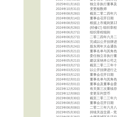
独立非执行董事及
2025年01月16日
变更核数师
2024年10月31日
截至二零二四年六
2024年08月28日
董事会召开日期
2024年08月14日
根据上市规则第13
2024年08月02日
(经修订) 组织章
2024年06月28日
组织章程细则
2024年06月27日
二零二四年六月二
2024年06月27日
完成以公开挂牌进
2024年06月13日
股东周年大会通告
2024年05月24日
董事名单与其角色
2024年05月21日
委任独立非执行董
2024年05月21日
建议采纳本公司之
2024年05月21日
截至二零二三年十
2024年03月27日
以公开挂牌进行之
2024年03月22日
董事会召开日期
2024年03月12日
董事名单与其角色
2024年02月01日
董事会及董事会委
2024年02月01日
有关第三次重续存
2023年12月20日
变更呈列货币
2023年12月08日
截至二零二三年六
2023年08月30日
董事会召开日期
2023年08月16日
二零二三年六月八
2023年06月08日
持续关连交易 -
2023年05月30日
十堰市城区生活垃