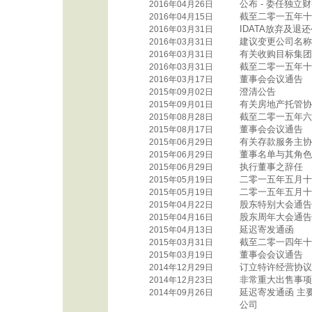
公布 - 委任独立
2016年04月26日
截至二零一五年十
2016年04月15日
IDATA放弃及
2016年03月31日
建议变更公司名称
2016年03月31日
有关收购目标集团
2016年03月31日
截至二零一五年十
2016年03月31日
董事会会议通告
2016年03月17日
澄清公告
2015年09月02日
有关房地产托管协
2015年09月01日
截至二零一五年六
2015年08月28日
董事会会议通告
2015年08月17日
有关存款服务主协
2015年06月29日
董事名单与其角色
2015年06月29日
执行董事之辞任
2015年06月29日
二零一五年五月十
2015年05月19日
二零一五年五月十
2015年05月19日
股东特别大会通告
2015年04月22日
股东周年大会通告
2015年04月16日
延迟寄发通函
2015年04月13日
截至二零一四年十
2015年03月31日
董事会会议通告
2015年03月19日
订立特许经营协议
2014年12月29日
非常重大出售事项
2014年12月23日
延迟寄发通函 主
2014年09月26日
公司