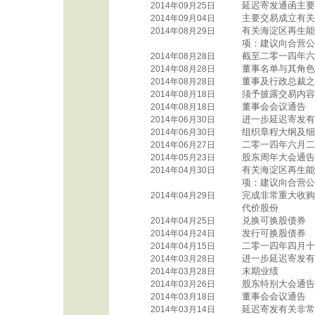
延迟寄发通函主要
2014年09月25日
主要交易成立有关
2014年09月04日
有关海淀区再生能
2014年08月29日
项：建议向合营公
截至二零一四年六
2014年08月28日
董事名单与其角色
2014年08月28日
董事及行政总裁之
2014年08月28日
须予披露交易内容
2014年08月18日
董事会会议通告
2014年08月18日
进一步延迟寄发有
2014年06月30日
组织章程大纲及细
2014年06月30日
二零一四年六月二
2014年06月27日
股东周年大会通告
2014年05月23日
有关海淀区再生能
2014年04月30日
项：建议向合营公
完成非常重大收购
2014年04月29日
代价股份
兑换可换股债券
2014年04月25日
发行可换股债券
2014年04月24日
二零一四年四月十
2014年04月15日
进一步延迟寄发有
2014年03月28日
末期业绩
2014年03月28日
股东特别大会通告
2014年03月26日
董事会会议通告
2014年03月18日
延迟寄发有关非常
2014年03月14日