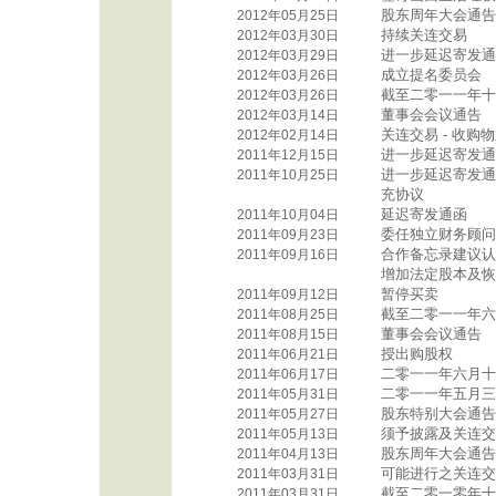
股东周年大会通告
2012年05月25日
持续关连交易
2012年03月30日
进一步延迟寄发通
2012年03月29日
成立提名委员会
2012年03月26日
截至二零一一年十
2012年03月26日
董事会会议通告
2012年03月14日
关连交易 - 收购
2012年02月14日
进一步延迟寄发通
2011年12月15日
进一步延迟寄发通
2011年10月25日
充协议
延迟寄发通函
2011年10月04日
委任独立财务顾问
2011年09月23日
合作备忘录建议认
2011年09月16日
增加法定股本及恢
暂停买卖
2011年09月12日
截至二零一一年六
2011年08月25日
董事会会议通告
2011年08月15日
授出购股权
2011年06月21日
二零一一年六月十
2011年06月17日
二零一一年五月三
2011年05月31日
股东特别大会通告
2011年05月27日
须予披露及关连交
2011年05月13日
股东周年大会通告
2011年04月13日
可能进行之关连交
2011年03月31日
截至二零一零年十
2011年03月31日