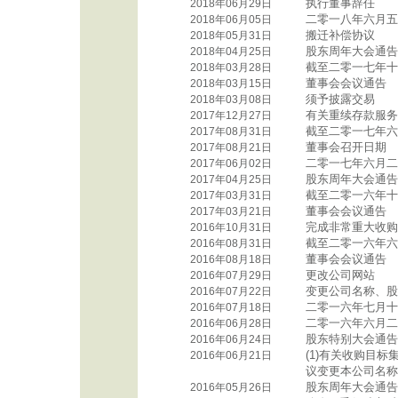
执行董事辞任
2018年06月29日
二零一八年六月五
2018年06月05日
搬迁补偿协议
2018年05月31日
股东周年大会通告
2018年04月25日
截至二零一七年十
2018年03月28日
董事会会议通告
2018年03月15日
须予披露交易
2018年03月08日
有关重续存款服务
2017年12月27日
截至二零一七年六
2017年08月31日
董事会召开日期
2017年08月21日
二零一七年六月二
2017年06月02日
股东周年大会通告
2017年04月25日
截至二零一六年十
2017年03月31日
董事会会议通告
2017年03月21日
完成非常重大收购
2016年10月31日
截至二零一六年六
2016年08月31日
董事会会议通告
2016年08月18日
更改公司网站
2016年07月29日
变更公司名称、股
2016年07月22日
二零一六年七月十
2016年07月18日
二零一六年六月二
2016年06月28日
股东特别大会通告
2016年06月24日
(1)有关收购目标
2016年06月21日
议变更本公司名称及
股东周年大会通告
2016年05月26日