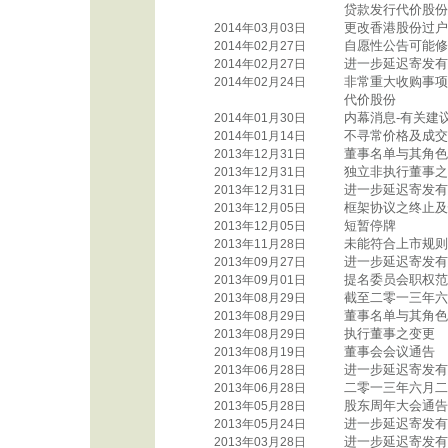
贷款发行代价股份
更改香港股份过户
2014年03月03日
自愿性公告可能修
2014年02月27日
进一步延迟寄发有
2014年02月27日
非常重大收购事项
2014年02月24日
代价股份
内幕消息-有关建
2014年01月30日
不寻常价格及成交
2014年01月14日
董事名单与其角色
2013年12月31日
独立非执行董事之
2013年12月31日
进一步延迟寄发有
2013年12月31日
框架协议之终止及
2013年12月05日
短暂停牌
2013年12月05日
未能符合上市规则第
2013年11月28日
进一步延迟寄发有
2013年09月27日
提名委员会职权范
2013年09月01日
截至二零一三年六
2013年08月29日
董事名单与其角色
2013年08月29日
执行董事之变更
2013年08月29日
董事会会议通告
2013年08月19日
进一步延迟寄发有
2013年06月28日
二零一三年六月二
2013年06月28日
股东周年大会通告
2013年05月28日
进一步延迟寄发有
2013年05月24日
进一步延迟寄发有
2013年03月28日