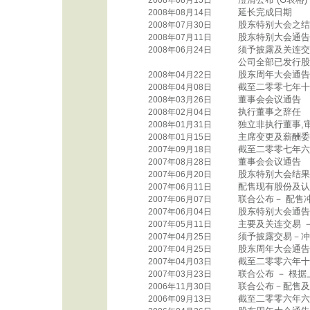
2008年08月15日
延长完成日期
2008年08月14日
股东特别大会之结
2008年07月30日
股东特别大会通告
2008年07月11日
须予披露及关连交
2008年06月24日
公司全部已发行股本
股东周年大会通告
2008年04月22日
截至二零零七年十
2008年04月08日
董事会会议通告
2008年03月26日
执行董事之辞任
2008年02月04日
独立非执行董事,
2008年01月31日
主席变更及薪酬委
2008年01月15日
截至二零零七年六
2007年09月18日
董事会会议通告
2007年08月28日
股东特别大会结果
2007年06月20日
配售现有股份及认
2007年06月11日
联合公布－ 配售
2007年06月07日
股东特别大会通告
2007年06月04日
主要及关连交易 
2007年05月11日
须予披露交易－冲
2007年04月25日
股东周年大会通告
2007年04月25日
截至二零零六年十
2007年04月03日
联合公布 － 根据
2007年03月23日
联合公布－配售及
2006年11月30日
截至二零零六年六
2006年09月13日