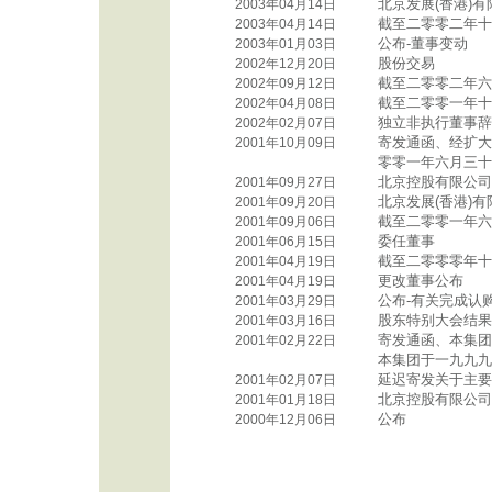
北京发展(香港)
2003年04月14日
截至二零零二年十
2003年04月14日
公布-董事变动
2003年01月03日
股份交易
2002年12月20日
截至二零零二年六
2002年09月12日
截至二零零一年十
2002年04月08日
独立非执行董事辞
2002年02月07日
寄发通函、经扩大
2001年10月09日
零零一年六月三十
北京控股有限公司
2001年09月27日
北京发展(香港)
2001年09月20日
截至二零零一年六
2001年09月06日
委任董事
2001年06月15日
截至二零零零年十
2001年04月19日
更改董事公布
2001年04月19日
公布-有关完成认
2001年03月29日
股东特别大会结果
2001年03月16日
寄发通函、本集团
2001年02月22日
本集团于一九九九
延迟寄发关于主要
2001年02月07日
北京控股有限公司
2001年01月18日
公布
2000年12月06日