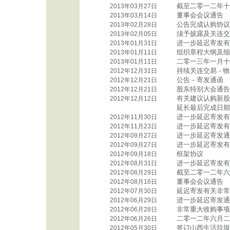
截至二零一二年十
2013年03月27日
董事会会议通告
2013年03月14日
公告完成认购协议
2013年02月28日
须予披露及关连交
2013年02月05日
进一步延迟寄发有
2013年01月31日
组织章程大纲及细
2013年01月11日
二零一三年一月十
2013年01月11日
持续关连交易 - 
2012年12月31日
公告－寄发通函
2012年12月21日
股东特别大会通告
2012年12月21日
有关建议认购新股
2012年12月12日
延长最后完成日期
进一步延迟寄发有
2012年11月30日
进一步延迟寄发有
2012年11月23日
进一步延迟寄发通
2012年09月27日
进一步延迟寄发有
2012年09月27日
框架协议
2012年09月18日
进一步延迟寄发有
2012年08月31日
截至二零一二年六
2012年08月29日
董事会会议通告
2012年08月16日
延迟寄发有关非常
2012年07月30日
进一步延迟寄发通
2012年06月29日
非常重大收购事项
2012年06月28日
二零一二年六月二
2012年06月26日
签订山西生活垃圾
2012年05月30日