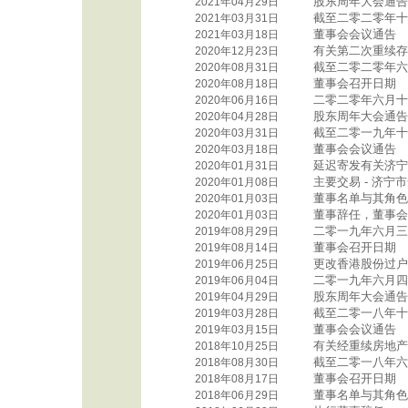
股东周年大会通告
2021年04月29日
截至二零二零年十
2021年03月31日
董事会会议通告
2021年03月18日
有关第二次重续存
2020年12月23日
截至二零二零年六
2020年08月31日
董事会召开日期
2020年08月18日
二零二零年六月十
2020年06月16日
股东周年大会通告
2020年04月28日
截至二零一九年十
2020年03月31日
董事会会议通告
2020年03月18日
延迟寄发有关济宁
2020年01月31日
主要交易 - 济
2020年01月08日
董事名单与其角色
2020年01月03日
董事辞任，董事会
2020年01月03日
二零一九年六月三
2019年08月29日
董事会召开日期
2019年08月14日
更改香港股份过户
2019年06月25日
二零一九年六月四
2019年06月04日
股东周年大会通告
2019年04月29日
截至二零一八年十
2019年03月28日
董事会会议通告
2019年03月15日
有关经重续房地产
2018年10月25日
截至二零一八年六
2018年08月30日
董事会召开日期
2018年08月17日
董事名单与其角色
2018年06月29日