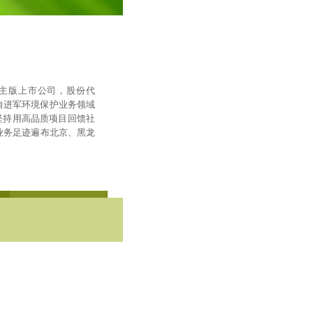
所主版上市公司，股份代
自进军环境保护业务领域
坚持用高品质项目回馈社
业务足迹遍布北京、黑龙