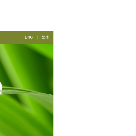
|
ENG
繁体