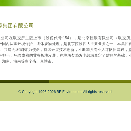
境集团有限公司
公司在联交所主版上市（股份代号:154），是北京控股有限公司（联交
司，于国内从事环境保护、固体废物处理，是北京控股四大主要业务之一。本集团
境、共建无废家园”为使命，持续开展技术创新，不断加强专业人才队伍建设，
任担当；凭借成熟的业务板块发展，在垃圾焚烧发电领域奠定了雄厚的基础，
、湖南、海南等多个省、直辖市。
© Copyright 1996-2026 BE Environment All rights reserved.