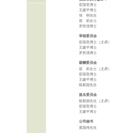
宦国苍博士
王建平博士
张 明先生
苗 莉女士
罗胜强博士
审核委员会
宦国苍博士
（主席）
王建平博士
罗胜强博士
薪酬委员会
苗 莉女士
（主席）
宦国苍博士
王建平博士
陈新国先生
提名委员会
陈新国先生
（主席）
宦国苍博士
王建平博士
公司秘书
黄国伟先生