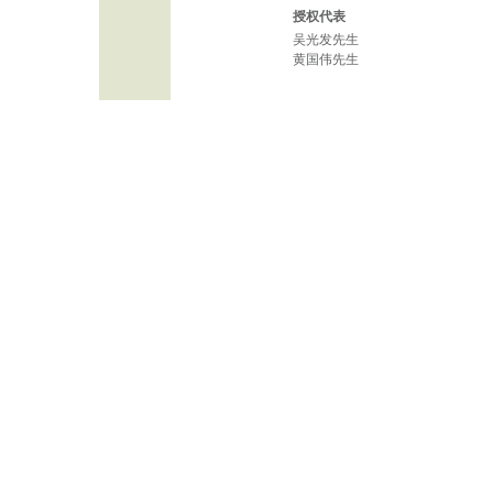
授权代表
吴光发先生
黄国伟先生