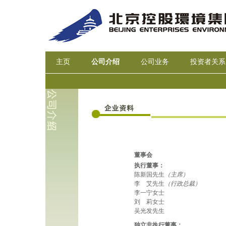
主页
公司介绍
公司业务
投资者关系
董事会
执行董事：
陈新国先生
（主席）
李 艾先生
（行政总裁）
李一宁女士
刘 莉女士
吴光发先生
独立非执行董事：