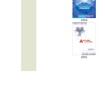
2004
2001