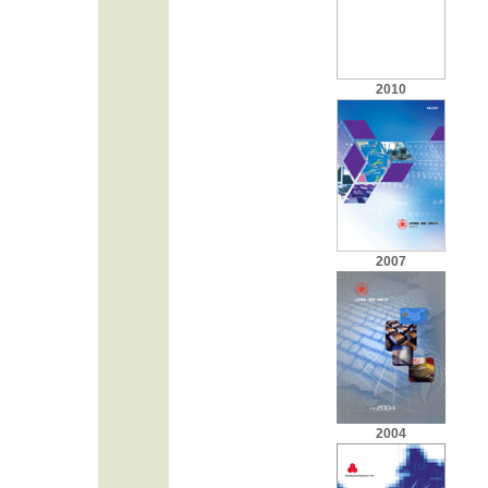
2010
2007
2004