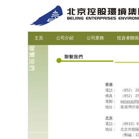
主頁
公司介紹
公司業務
投資者關係
香港
電話：
（852） 28
傳真：
（852） 25
電郵：
general@b
地址：
香港灣仔港
北京
電話：
（8610）81
地址：
北京市朝陽
（郵編：10